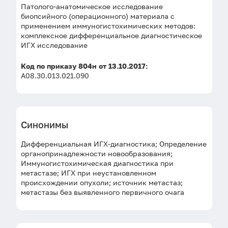
Патолого-анатомическое исследование
биопсийного (операционного) материала с
применением иммуногистохимических методов:
комплексное дифференциальное диагностическое
ИГХ исследование
Код по приказу 804н от 13.10.2017:
A08.30.013.021.090
Синонимы
Дифференциальная ИГХ-диагностика; Определение
органопринадлежности новообразования;
Иммуногистохимическая диагностика при
метастазе; ИГХ при неустановленном
происхождении опухоли; источник метастаз;
метастазы без выявленного первичного очага