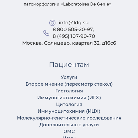
патоморфологии «Laboratoires De Genie»
info@ldg.su
8 800 505-20-97
,
8 (495) 107-90-70
Москва, Солнцево, квартал 32, д16с6
Пациентам
Услуги
Второе мнение (пересмотр стекол)
Гистология
Иммуногистохимия (ИГХ)
Цитология
Иммуноцитохимия (ИЦХ)
Молекулярно-генетические исследования
Дополнительные услуги
ОМС